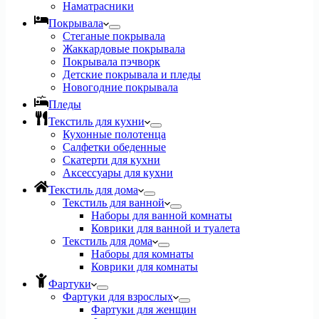
Наматрасники
Покрывала
Стеганые покрывала
Жаккардовые покрывала
Покрывала пэчворк
Детские покрывала и пледы
Новогодние покрывала
Пледы
Текстиль для кухни
Кухонные полотенца
Салфетки обеденные
Скатерти для кухни
Аксессуары для кухни
Текстиль для дома
Текстиль для ванной
Наборы для ванной комнаты
Коврики для ванной и туалета
Текстиль для дома
Наборы для комнаты
Коврики для комнаты
Фартуки
Фартуки для взрослых
Фартуки для женщин