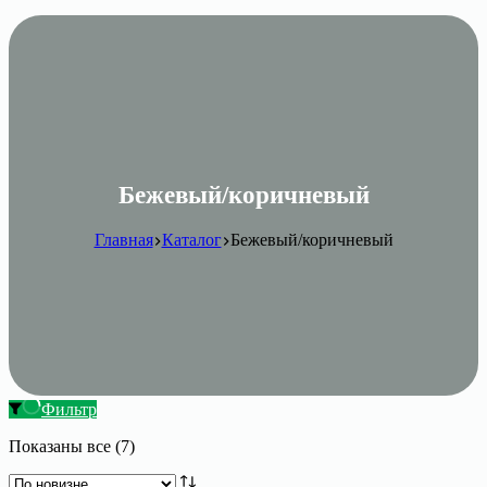
Бежевый/коричневый
Главная
Каталог
Бежевый/коричневый
Фильтр
Сортировка:
Показаны все (7)
самые
недавние