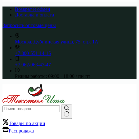
Возврат и обмен
Доставка и оплата
Запросить оптовые цены
Москва, Дубнинская улица, 75, стр. 1А
+7 800-551-14-15
+7 962-963-47-47
Режим работы:
09:00 - 18:00 / пн-пт
Ничего
Товары по акции
не
Распродажа
найдено