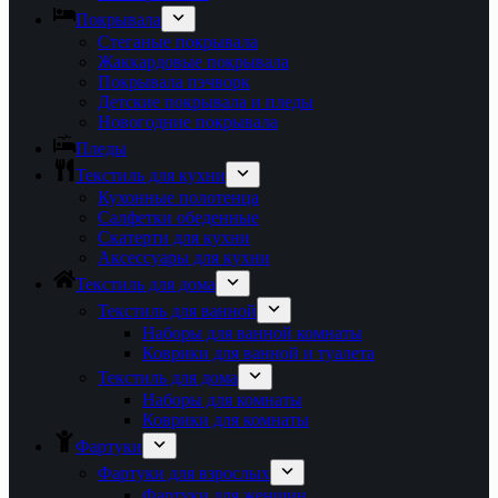
Покрывала
Стеганые покрывала
Жаккардовые покрывала
Покрывала пэчворк
Детские покрывала и пледы
Новогодние покрывала
Пледы
Текстиль для кухни
Кухонные полотенца
Салфетки обеденные
Скатерти для кухни
Аксессуары для кухни
Текстиль для дома
Текстиль для ванной
Наборы для ванной комнаты
Коврики для ванной и туалета
Текстиль для дома
Наборы для комнаты
Коврики для комнаты
Фартуки
Фартуки для взрослых
Фартуки для женщин