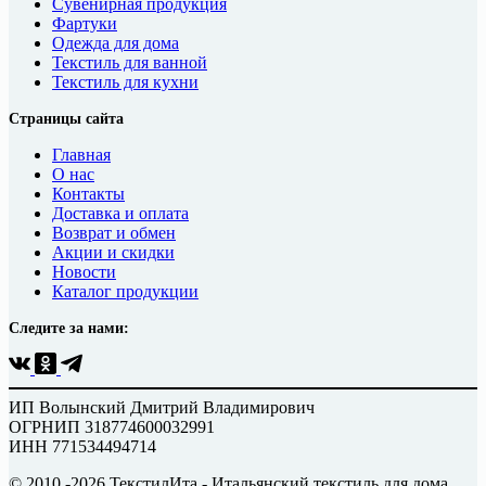
Сувенирная продукция
Фартуки
Одежда для дома
Текстиль для ванной
Текстиль для кухни
Страницы сайта
Главная
О нас
Контакты
Доставка и оплата
Возврат и обмен
Акции и скидки
Новости
Каталог продукции
Следите за нами:
ИП Волынский Дмитрий Владимирович
ОГРНИП 318774600032991
ИНН 771534494714
© 2010 -2026 ТекстилИта - Итальянский текстиль для дома