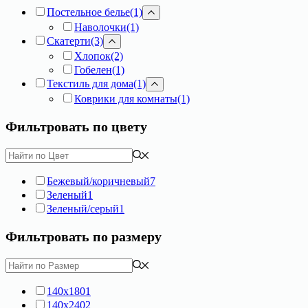
Постельное белье
(1)
Наволочки
(1)
Скатерти
(3)
Хлопок
(2)
Гобелен
(1)
Текстиль для дома
(1)
Коврики для комнаты
(1)
Фильтровать по цвету
Бежевый/коричневый
7
Зеленый
1
Зеленый/серый
1
Фильтровать по размеру
140х180
1
140х240
2