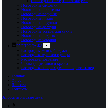
Новогодние скатерти без салфеток
Новогодние салфетки
Новогодние полотенца
Новогодние подушки
Новогодние пледы
Новогодние игрушки
Новогодние фартуки
Новогодние товары для кухни
Новогодние покрывала
Новогодние коврики
РАСПРОДАЖА
Распродажа женской одежды
Распродажа мужской одежды
Распродажа покрывал
Чехлы для диванов и кресел
Распродажа наборов для ванной, полотенец
Главная
О нас
Новости
Контакты
Запросить оптовые цены