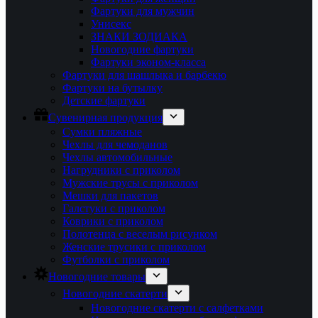
Фартуки для мужчин
Унисекс
ЗНАКИ ЗОДИАКА
Новогодние фартуки
Фартуки эконом-класса
Фартуки для шашлыка и барбекю
Фартуки на бутылку
Детские фартуки
Сувенирная продукция
Сумки пляжные
Чехлы для чемоданов
Чехлы автомобильные
Нагрудники с приколом
Мужские трусы с приколом
Мешки для пакетов
Галстуки с приколом
Коврики с приколом
Полотенца с веселым рисунком
Женские трусики с приколом
Футболки с приколом
Новогодние товары
Новогодние скатерти
Новогодние скатерти с салфетками