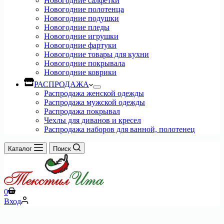
Новогодние салфетки
Новогодние полотенца
Новогодние подушки
Новогодние пледы
Новогодние игрушки
Новогодние фартуки
Новогодние товары для кухни
Новогодние покрывала
Новогодние коврики
РАСПРОДАЖА
Распродажа женской одежды
Распродажа мужской одежды
Распродажа покрывал
Чехлы для диванов и кресел
Распродажа наборов для ванной, полотенец
Каталог
Поиск
Корзина
0
Вход