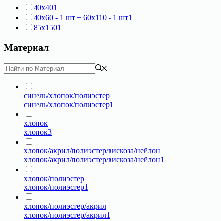
40х40
1
40х60 - 1 шт + 60х110 - 1 шт
1
85х150
1
Материал
синель/хлопок/полиэстер
синель/хлопок/полиэстер
1
хлопок
хлопок
3
хлопок/акрил/полиэстер/вискоза/нейлон
хлопок/акрил/полиэстер/вискоза/нейлон
1
хлопок/полиэстер
хлопок/полиэстер
1
хлопок/полиэстер/акрил
хлопок/полиэстер/акрил
1