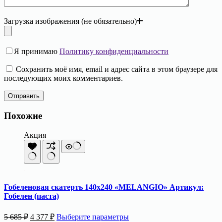
Загрузка изображения (не обязательно)
Я принимаю
Политику конфиденциальности
Сохранить моё имя, email и адрес сайта в этом браузере для
последующих моих комментариев.
Отправить
Похожие
Акция
Гобеленовая скатерть 140х240 «MELANGIO» Артикул:
Гобелен (паста)
Первоначальная
Текущая
Этот
5 685
₽
4 377
₽
Выберите параметры