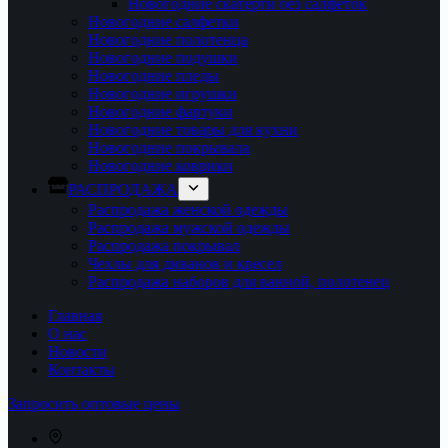
Новогодние скатерти без салфеток
Новогодние салфетки
Новогодние полотенца
Новогодние подушки
Новогодние пледы
Новогодние игрушки
Новогодние фартуки
Новогодние товары для кухни
Новогодние покрывала
Новогодние коврики
РАСПРОДАЖА
Распродажа женской одежды
Распродажа мужской одежды
Распродажа покрывал
Чехлы для диванов и кресел
Распродажа наборов для ванной, полотенец
Главная
О нас
Новости
Контакты
Запросить оптовые цены