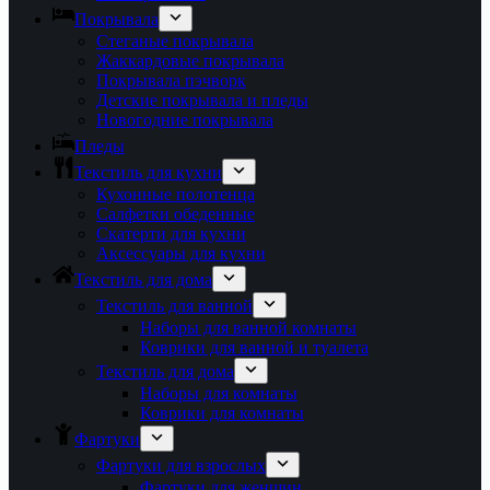
Покрывала
Стеганые покрывала
Жаккардовые покрывала
Покрывала пэчворк
Детские покрывала и пледы
Новогодние покрывала
Пледы
Текстиль для кухни
Кухонные полотенца
Салфетки обеденные
Скатерти для кухни
Аксессуары для кухни
Текстиль для дома
Текстиль для ванной
Наборы для ванной комнаты
Коврики для ванной и туалета
Текстиль для дома
Наборы для комнаты
Коврики для комнаты
Фартуки
Фартуки для взрослых
Фартуки для женщин