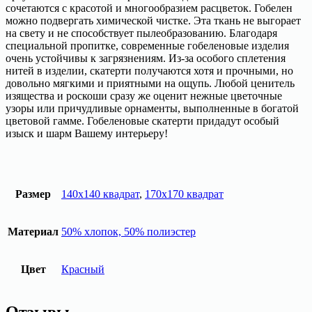
сочетаются с красотой и многообразием расцветок. Гобелен
можно подвергать химической чистке. Эта ткань не выгорает
на свету и не способствует пылеобразованию. Благодаря
специальной пропитке, современные гобеленовые изделия
очень устойчивы к загрязнениям. Из-за особого сплетения
нитей в изделии, скатерти получаются хотя и прочными, но
довольно мягкими и приятными на ощупь. Любой ценитель
изящества и роскоши сразу же оценит нежные цветочные
узоры или причудливые орнаменты, выполненные в богатой
цветовой гамме. Гобеленовые скатерти придадут особый
изыск и шарм Вашему интерьеру!
Размер
140х140 квадрат
,
170х170 квадрат
Материал
50% хлопок, 50% полиэстер
Цвет
Красный