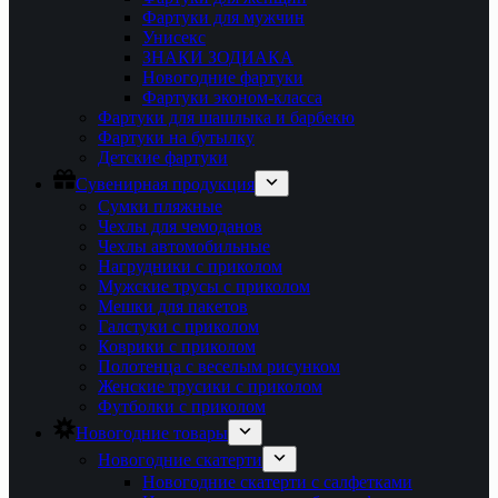
Фартуки для мужчин
Унисекс
ЗНАКИ ЗОДИАКА
Новогодние фартуки
Фартуки эконом-класса
Фартуки для шашлыка и барбекю
Фартуки на бутылку
Детские фартуки
Сувенирная продукция
Сумки пляжные
Чехлы для чемоданов
Чехлы автомобильные
Нагрудники с приколом
Мужские трусы с приколом
Мешки для пакетов
Галстуки с приколом
Коврики с приколом
Полотенца с веселым рисунком
Женские трусики с приколом
Футболки с приколом
Новогодние товары
Новогодние скатерти
Новогодние скатерти с салфетками