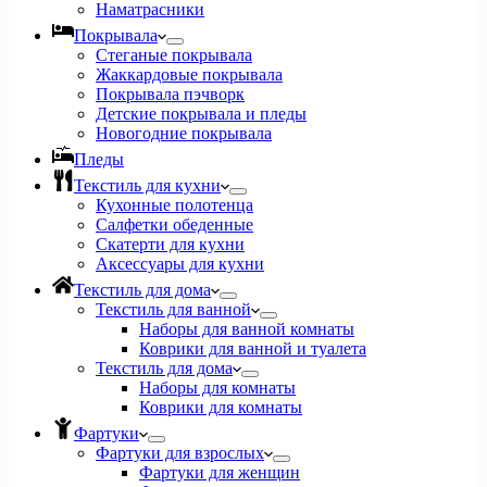
Наматрасники
Покрывала
Стеганые покрывала
Жаккардовые покрывала
Покрывала пэчворк
Детские покрывала и пледы
Новогодние покрывала
Пледы
Текстиль для кухни
Кухонные полотенца
Салфетки обеденные
Скатерти для кухни
Аксессуары для кухни
Текстиль для дома
Текстиль для ванной
Наборы для ванной комнаты
Коврики для ванной и туалета
Текстиль для дома
Наборы для комнаты
Коврики для комнаты
Фартуки
Фартуки для взрослых
Фартуки для женщин