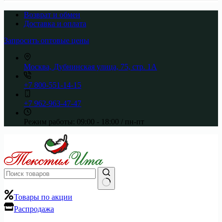
Возврат и обмен
Доставка и оплата
Запросить оптовые цены
Москва, Дубнинская улица, 75, стр. 1А
+7 800-551-14-15
+7 962-963-47-47
Режим работы:
09:00 - 18:00 / пн-пт
Ничего
Товары по акции
не
Распродажа
найдено