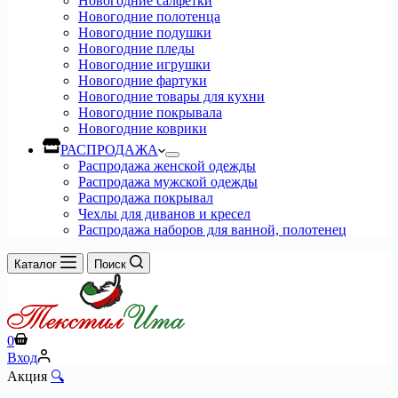
Новогодние салфетки
Новогодние полотенца
Новогодние подушки
Новогодние пледы
Новогодние игрушки
Новогодние фартуки
Новогодние товары для кухни
Новогодние покрывала
Новогодние коврики
РАСПРОДАЖА
Распродажа женской одежды
Распродажа мужской одежды
Распродажа покрывал
Чехлы для диванов и кресел
Распродажа наборов для ванной, полотенец
Каталог
Поиск
Корзина
0
Вход
Акция
🔍