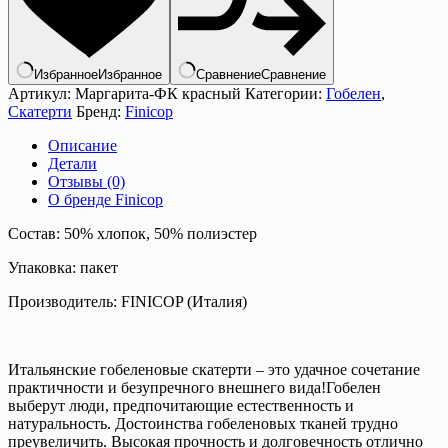
красный
Избранное
Избранное
Сравнение
Сравнение
Артикул:
Маргарита-ФК красный
Категории:
Гобелен
,
Скатерти
Бренд:
Finicop
Описание
Детали
Отзывы (0)
О бренде Finicop
Состав: 50% хлопок, 50% полиэстер
Упаковка: пакет
Производитель: FINICOP (Италия)
Итальянские гобеленовые скатерти – это удачное сочетание
практичности и безупречного внешнего вида!Гобелен
выберут люди, предпочитающие естественность и
натуральность. Достоинства гобеленовых тканей трудно
преувеличить. Высокая прочность и долговечность отлично