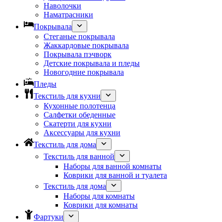
Наволочки
Наматрасники
Покрывала
Стеганые покрывала
Жаккардовые покрывала
Покрывала пэчворк
Детские покрывала и пледы
Новогодние покрывала
Пледы
Текстиль для кухни
Кухонные полотенца
Салфетки обеденные
Скатерти для кухни
Аксессуары для кухни
Текстиль для дома
Текстиль для ванной
Наборы для ванной комнаты
Коврики для ванной и туалета
Текстиль для дома
Наборы для комнаты
Коврики для комнаты
Фартуки