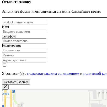
Оставить заявку
Заполните форму и мы свяжемся с вами в ближайшее время
Имя
Телефон
Количество
Я согласен(а) с
пользовательским соглашением
и
политикой ко
Оставить заявку
ТекстилИта
Текстильная компания в Москве
Магазин постельных принадлежностей в Москве