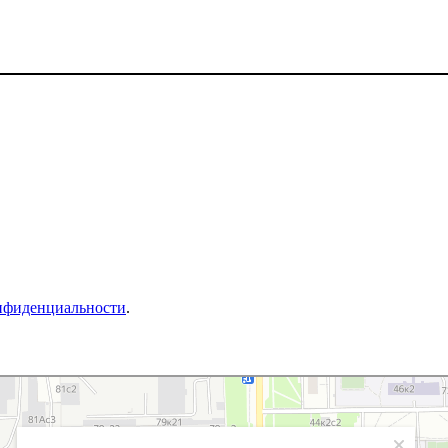
нфиденциальности
.