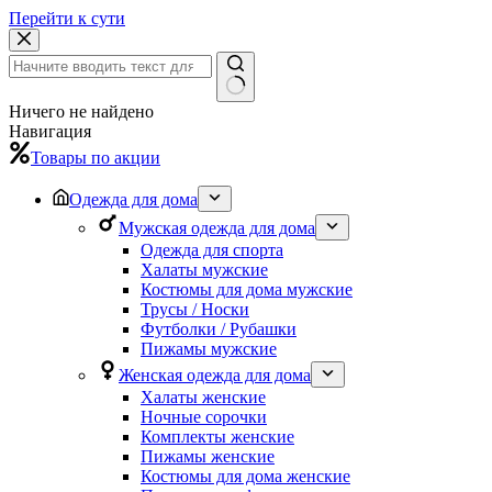
Перейти к сути
Ничего не найдено
Навигация
Товары по акции
Одежда для дома
Мужская одежда для дома
Одежда для спорта
Халаты мужские
Костюмы для дома мужские
Трусы / Носки
Футболки / Рубашки
Пижамы мужские
Женская одежда для дома
Халаты женские
Ночные сорочки
Комплекты женские
Пижамы женские
Костюмы для дома женские