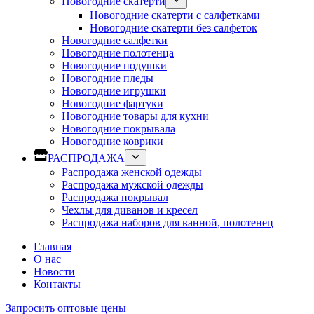
Новогодние скатерти
Новогодние скатерти с салфетками
Новогодние скатерти без салфеток
Новогодние салфетки
Новогодние полотенца
Новогодние подушки
Новогодние пледы
Новогодние игрушки
Новогодние фартуки
Новогодние товары для кухни
Новогодние покрывала
Новогодние коврики
РАСПРОДАЖА
Распродажа женской одежды
Распродажа мужской одежды
Распродажа покрывал
Чехлы для диванов и кресел
Распродажа наборов для ванной, полотенец
Главная
О нас
Новости
Контакты
Запросить оптовые цены