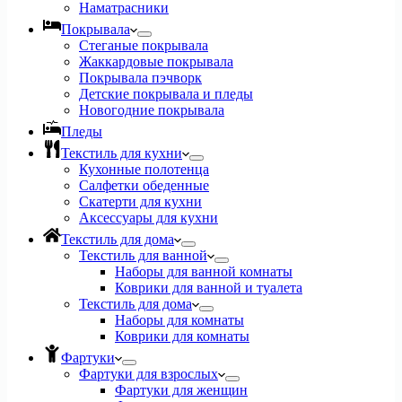
Наматрасники
Покрывала
Стеганые покрывала
Жаккардовые покрывала
Покрывала пэчворк
Детские покрывала и пледы
Новогодние покрывала
Пледы
Текстиль для кухни
Кухонные полотенца
Салфетки обеденные
Скатерти для кухни
Аксессуары для кухни
Текстиль для дома
Текстиль для ванной
Наборы для ванной комнаты
Коврики для ванной и туалета
Текстиль для дома
Наборы для комнаты
Коврики для комнаты
Фартуки
Фартуки для взрослых
Фартуки для женщин