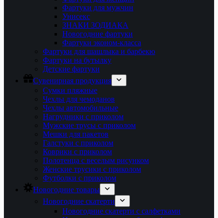
Фартуки для мужчин
Унисекс
ЗНАКИ ЗОДИАКА
Новогодние фартуки
Фартуки эконом-класса
Фартуки для шашлыка и барбекю
Фартуки на бутылку
Детские фартуки
Сувенирная продукция
Сумки пляжные
Чехлы для чемоданов
Чехлы автомобильные
Нагрудники с приколом
Мужские трусы с приколом
Мешки для пакетов
Галстуки с приколом
Коврики с приколом
Полотенца с веселым рисунком
Женские трусики с приколом
Футболки с приколом
Новогодние товары
Новогодние скатерти
Новогодние скатерти с салфетками