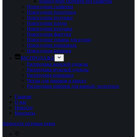
Новогодние скатерти без салфеток
Новогодние салфетки
Новогодние полотенца
Новогодние подушки
Новогодние пледы
Новогодние игрушки
Новогодние фартуки
Новогодние товары для кухни
Новогодние покрывала
Новогодние коврики
РАСПРОДАЖА
Распродажа женской одежды
Распродажа мужской одежды
Распродажа покрывал
Чехлы для диванов и кресел
Распродажа наборов для ванной, полотенец
Главная
О нас
Новости
Контакты
Запросить оптовые цены