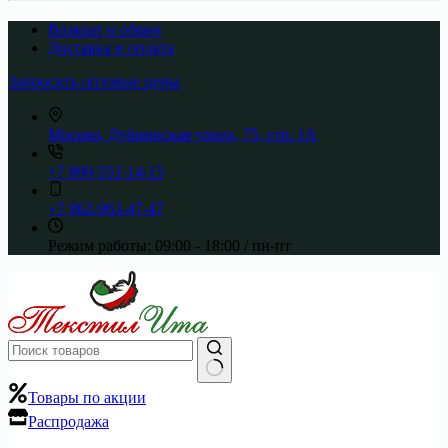
Возврат и обмен
Доставка и оплата
Запросить оптовые цены
Москва, Дубнинская улица, 75, стр. 1А
+7 800-551-14-15
+7 962-963-47-47
Режим работы:
09:00 - 18:00 / пн-пт
Ничего
Товары по акции
не
Распродажа
найдено