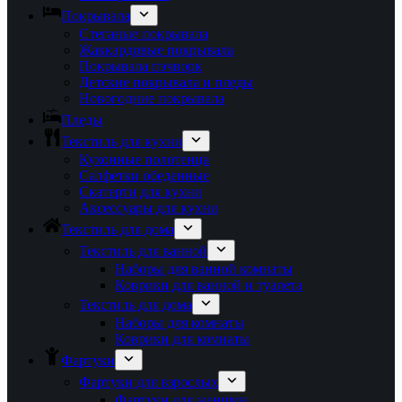
Покрывала
Стеганые покрывала
Жаккардовые покрывала
Покрывала пэчворк
Детские покрывала и пледы
Новогодние покрывала
Пледы
Текстиль для кухни
Кухонные полотенца
Салфетки обеденные
Скатерти для кухни
Аксессуары для кухни
Текстиль для дома
Текстиль для ванной
Наборы для ванной комнаты
Коврики для ванной и туалета
Текстиль для дома
Наборы для комнаты
Коврики для комнаты
Фартуки
Фартуки для взрослых
Фартуки для женщин