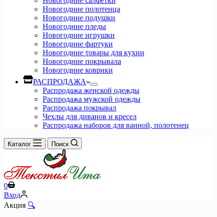
Новогодние салфетки
Новогодние полотенца
Новогодние подушки
Новогодние пледы
Новогодние игрушки
Новогодние фартуки
Новогодние товары для кухни
Новогодние покрывала
Новогодние коврики
РАСПРОДАЖА
Распродажа женской одежды
Распродажа мужской одежды
Распродажа покрывал
Чехлы для диванов и кресел
Распродажа наборов для ванной, полотенец
Каталог
Поиск
Корзина
0
Вход
Акция
🔍