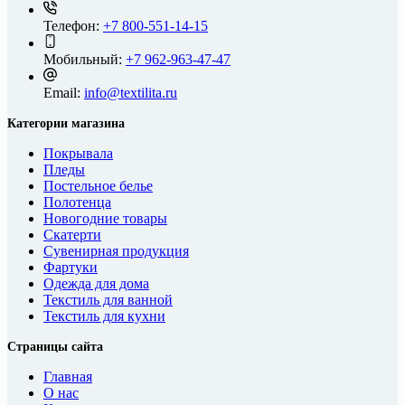
Телефон:
+7 800-551-14-15
Мобильный:
+7 962-963-47-47
Email:
info@textilita.ru
Категории магазина
Покрывала
Пледы
Постельное белье
Полотенца
Новогодние товары
Скатерти
Сувенирная продукция
Фартуки
Одежда для дома
Текстиль для ванной
Текстиль для кухни
Страницы сайта
Главная
О нас