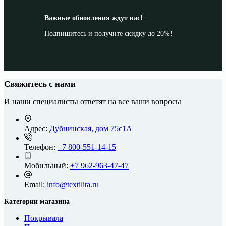
Важные обновления ждут вас!
Подпишитесь и получите скидку до 20%!
Свяжитесь с нами
И наши специалисты ответят на все ваши вопросы
Адрес:
Дубнинская, дом 75с1А
Телефон:
+7 800-551-14-15
Мобильный:
+7 962-963-47-47
Email:
info@textilita.ru
Категории магазина
Покрывала