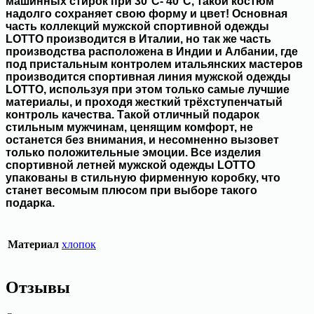
машинных стирок при 30°С- 40°С, такой костюм
надолго сохраняет свою форму и цвет! Основная
часть коллекций мужской спортивной одежды
LOTTO производится в Италии, но так же часть
производства расположена в Индии и Албании, где
под пристальным контролем итальянских мастеров
производится спортивная линия мужской одежды
LOTTO, используя при этом только самые лучшие
материалы, и проходя жесткий трёхступенчатый
контроль качества. Такой отличный подарок
стильным мужчинам, ценящим комфорт, не
останется без внимания, и несомненно вызовет
только положительные эмоции. Все изделия
спортивной летней мужской одежды LOTTO
упакованы в стильную фирменную коробку, что
станет весомым плюсом при выборе такого
подарка.
Материал
хлопок
Отзывы