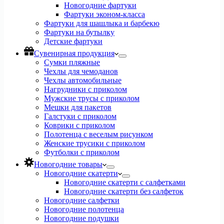
Новогодние фартуки
Фартуки эконом-класса
Фартуки для шашлыка и барбекю
Фартуки на бутылку
Детские фартуки
Сувенирная продукция
Сумки пляжные
Чехлы для чемоданов
Чехлы автомобильные
Нагрудники с приколом
Мужские трусы с приколом
Мешки для пакетов
Галстуки с приколом
Коврики с приколом
Полотенца с веселым рисунком
Женские трусики с приколом
Футболки с приколом
Новогодние товары
Новогодние скатерти
Новогодние скатерти с салфетками
Новогодние скатерти без салфеток
Новогодние салфетки
Новогодние полотенца
Новогодние подушки