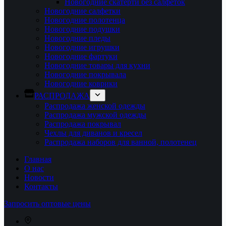
Новогодние скатерти без салфеток
Новогодние салфетки
Новогодние полотенца
Новогодние подушки
Новогодние пледы
Новогодние игрушки
Новогодние фартуки
Новогодние товары для кухни
Новогодние покрывала
Новогодние коврики
РАСПРОДАЖА
Распродажа женской одежды
Распродажа мужской одежды
Распродажа покрывал
Чехлы для диванов и кресел
Распродажа наборов для ванной, полотенец
Главная
О нас
Новости
Контакты
Запросить оптовые цены