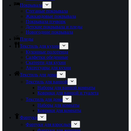
Покрывала
Стеганые покрывала
Жаккардовые покрывала
Покрывала пэчворк
Детские покрывала и пледы
Новогодние покрывала
Пледы
Текстиль для кухни
Кухонные полотенца
Салфетки обеденные
Скатерти для кухни
Аксессуары для кухни
Текстиль для дома
Текстиль для ванной
Наборы для ванной комнаты
Коврики для ванной и туалета
Текстиль для дома
Наборы для комнаты
Коврики для комнаты
Фартуки
Фартуки для взрослых
Фартуки для женщин