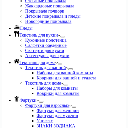
Стеганые покрывала
Жаккардовые покрывала
Покрывала пэчворк
Детские покрывала и пледы
Новогодние покрывала
Пледы
Текстиль для кухни
Кухонные полотенца
Салфетки обеденные
Скатерти для кухни
Аксессуары для кухни
Текстиль для дома
Текстиль для ванной
Наборы для ванной комнаты
Коврики для ванной и туалета
Текстиль для дома
Наборы для комнаты
Коврики для комнаты
Фартуки
Фартуки для взрослых
Фартуки для женщин
Фартуки для мужчин
Унисекс
ЗНАКИ ЗОДИАКА