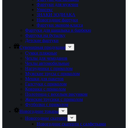
Фартуки для мужчин
Унисекс
ЗНАКИ ЗОДИАКА
Новогодние фартуки
Фартуки эконом-класса
Фартуки для шашлыка и барбекю
Фартуки на бутылку
Детские фартуки
Сувенирная продукция
Сумки пляжные
Чехлы для чемоданов
Чехлы автомобильные
Нагрудники с приколом
Мужские трусы с приколом
Мешки для пакетов
Галстуки с приколом
Коврики с приколом
Полотенца с веселым рисунком
Женские трусики с приколом
Футболки с приколом
Новогодние товары
Новогодние скатерти
Новогодние скатерти с салфетками