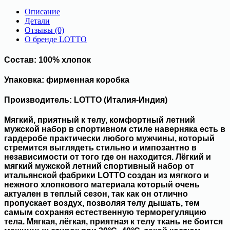
Описание
Детали
Отзывы (0)
О бренде LOTTO
Состав: 100% хлопок
Упаковка: фирменная коробка
Производитель: LOTTO (Италия-Индия)
Мягкий, приятный к телу, комфортный летний
мужской набор в спортивном стиле наверняка есть в
гардеробе практически любого мужчины, который
стремится выглядеть стильно и импозантно в
независимости от того где он находится. Лёгкий и
мягкий мужской летний спортивный набор от
итальянской фабрики LOTTO создан из мягкого и
нежного хлопкового материала который очень
актуален в теплый сезон, так как он отлично
пропускает воздух, позволяя телу дышать, тем
самым сохраняя естественную терморегуляцию
тела. Мягкая, лёгкая, приятная к телу ткань не боится