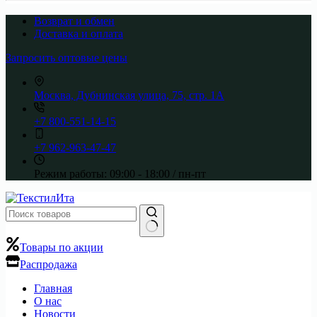
Возврат и обмен
Доставка и оплата
Запросить оптовые цены
Москва, Дубнинская улица, 75, стр. 1А
+7 800-551-14-15
+7 962-963-47-47
Режим работы:
09:00 - 18:00 / пн-пт
Ничего
Товары по акции
не
Распродажа
найдено
Главная
О нас
Новости