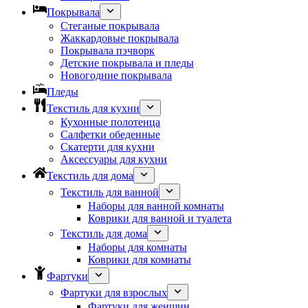
Покрывала
Стеганые покрывала
Жаккардовые покрывала
Покрывала пэчворк
Детские покрывала и пледы
Новогодние покрывала
Пледы
Текстиль для кухни
Кухонные полотенца
Салфетки обеденные
Скатерти для кухни
Аксессуары для кухни
Текстиль для дома
Текстиль для ванной
Наборы для ванной комнаты
Коврики для ванной и туалета
Текстиль для дома
Наборы для комнаты
Коврики для комнаты
Фартуки
Фартуки для взрослых
Фартуки для женщин