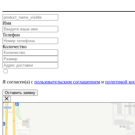
Имя
Телефон
Количество
Я согласен(а) с
пользовательским соглашением
и
политикой ко
Оставить заявку
ТекстилИта
Текстильная компания в Москве
Магазин постельных принадлежностей в Москве