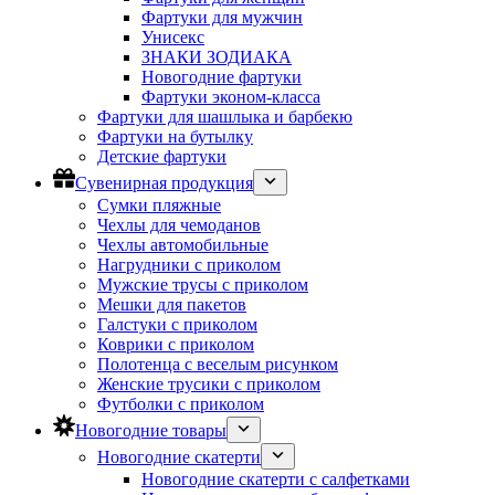
Фартуки для мужчин
Унисекс
ЗНАКИ ЗОДИАКА
Новогодние фартуки
Фартуки эконом-класса
Фартуки для шашлыка и барбекю
Фартуки на бутылку
Детские фартуки
Сувенирная продукция
Сумки пляжные
Чехлы для чемоданов
Чехлы автомобильные
Нагрудники с приколом
Мужские трусы с приколом
Мешки для пакетов
Галстуки с приколом
Коврики с приколом
Полотенца с веселым рисунком
Женские трусики с приколом
Футболки с приколом
Новогодние товары
Новогодние скатерти
Новогодние скатерти с салфетками