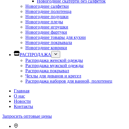
Новогодние скатерти без салфеток
Новогодние салфетки
Новогодние полотенца
Новогодние подушки
Новогодние пледы
Новогодние игрушки
Новогодние фартуки
Новогодние товары для кухни
Новогодние покрывала
Новогодние коврики
РАСПРОДАЖА
Распродажа женской одежды
Распродажа мужской одежды
Распродажа покрывал
Чехлы для диванов и кресел
Распродажа наборов для ванной, полотенец
Главная
О нас
Новости
Контакты
Запросить оптовые цены