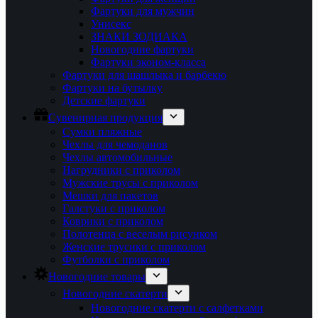
Фартуки для мужчин
Унисекс
ЗНАКИ ЗОДИАКА
Новогодние фартуки
Фартуки эконом-класса
Фартуки для шашлыка и барбекю
Фартуки на бутылку
Детские фартуки
Сувенирная продукция
Сумки пляжные
Чехлы для чемоданов
Чехлы автомобильные
Нагрудники с приколом
Мужские трусы с приколом
Мешки для пакетов
Галстуки с приколом
Коврики с приколом
Полотенца с веселым рисунком
Женские трусики с приколом
Футболки с приколом
Новогодние товары
Новогодние скатерти
Новогодние скатерти с салфетками