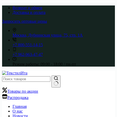
Возврат и обмен
Доставка и оплата
Запросить оптовые цены
Москва, Дубнинская улица, 75, стр. 1А
+7 800-551-14-15
+7 962-963-47-47
Режим работы:
09:00 - 18:00 / пн-пт
Ничего
Товары по акции
не
Распродажа
найдено
Главная
О нас
Новости