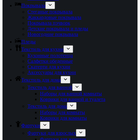
Покрывала
Стеганые покрывала
Жаккардовые покрывала
Покрывала пэчворк
Детские покрывала и пледы
Новогодние покрывала
Пледы
Текстиль для кухни
Кухонные полотенца
Салфетки обеденные
Скатерти для кухни
Аксессуары для кухни
Текстиль для дома
Текстиль для ванной
Наборы для ванной комнаты
Коврики для ванной и туалета
Текстиль для дома
Наборы для комнаты
Коврики для комнаты
Фартуки
Фартуки для взрослых
Фартуки для женщин