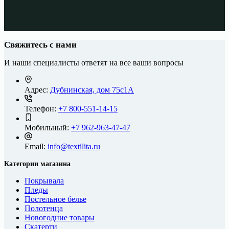
Свяжитесь с нами
И наши специалисты ответят на все ваши вопросы
Адрес:
Дубнинская, дом 75с1А
Телефон:
+7 800-551-14-15
Мобильный:
+7 962-963-47-47
Email:
info@textilita.ru
Категории магазина
Покрывала
Пледы
Постельное белье
Полотенца
Новогодние товары
Скатерти