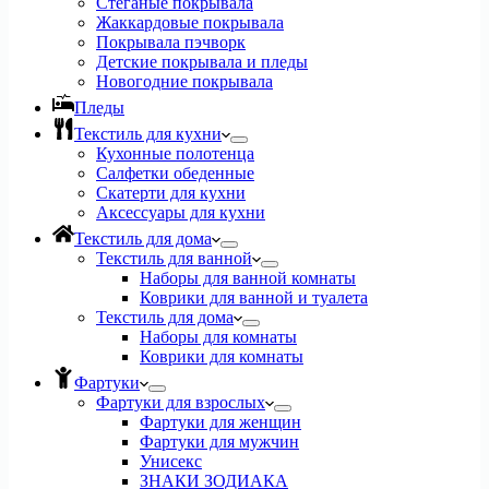
Стеганые покрывала
Жаккардовые покрывала
Покрывала пэчворк
Детские покрывала и пледы
Новогодние покрывала
Пледы
Текстиль для кухни
Кухонные полотенца
Салфетки обеденные
Скатерти для кухни
Аксессуары для кухни
Текстиль для дома
Текстиль для ванной
Наборы для ванной комнаты
Коврики для ванной и туалета
Текстиль для дома
Наборы для комнаты
Коврики для комнаты
Фартуки
Фартуки для взрослых
Фартуки для женщин
Фартуки для мужчин
Унисекс
ЗНАКИ ЗОДИАКА