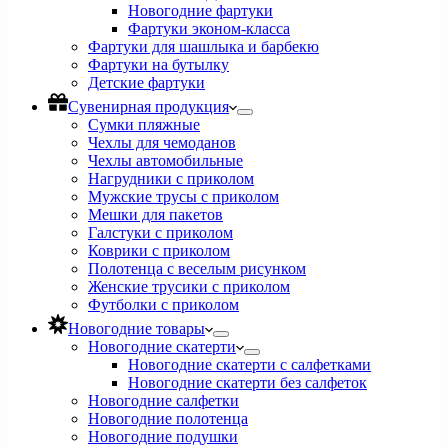
Новогодние фартуки
Фартуки эконом-класса
Фартуки для шашлыка и барбекю
Фартуки на бутылку
Детские фартуки
Сувенирная продукция
Сумки пляжные
Чехлы для чемоданов
Чехлы автомобильные
Нагрудники с приколом
Мужские трусы с приколом
Мешки для пакетов
Галстуки с приколом
Коврики с приколом
Полотенца с веселым рисунком
Женские трусики с приколом
Футболки с приколом
Новогодние товары
Новогодние скатерти
Новогодние скатерти с салфетками
Новогодние скатерти без салфеток
Новогодние салфетки
Новогодние полотенца
Новогодние подушки