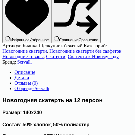
140х240
"SERVALLI"
Артикул:
Бианка
(Щелкунчик)
Избранное
Избранное
Сравнение
Сравнение
Артикул:
Бианка Щелкунчик бежевый
Категорий:
Новогодние скатерти
,
Новогодние скатерти без салфеток
,
Новогодние товары
,
Скатерти
,
Скатерти к Новому году
Бренд:
Servalli
Описание
Детали
Отзывы (0)
О бренде Servalli
Новогодняя скатерть на 12 персон
Размер: 140х240
Состав: 50% хлопок, 50% полиэстер