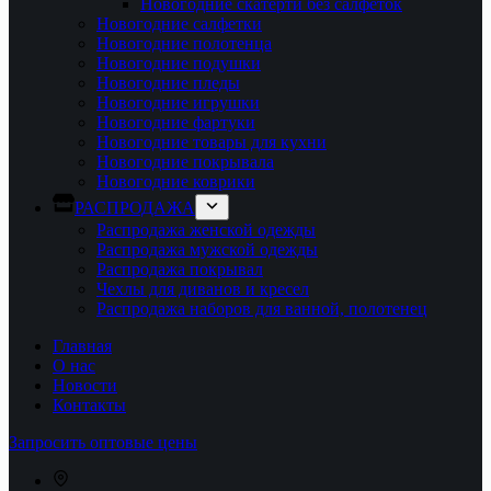
Новогодние скатерти без салфеток
Новогодние салфетки
Новогодние полотенца
Новогодние подушки
Новогодние пледы
Новогодние игрушки
Новогодние фартуки
Новогодние товары для кухни
Новогодние покрывала
Новогодние коврики
РАСПРОДАЖА
Распродажа женской одежды
Распродажа мужской одежды
Распродажа покрывал
Чехлы для диванов и кресел
Распродажа наборов для ванной, полотенец
Главная
О нас
Новости
Контакты
Запросить оптовые цены