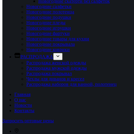
Новогодние скатерти без салфеток
Новогодние салфетки
Новогодние полотенца
Новогодние подушки
Новогодние пледы
Новогодние игрушки
Новогодние фартуки
Новогодние товары для кухни
Новогодние покрывала
Новогодние коврики
РАСПРОДАЖА
Распродажа женской одежды
Распродажа мужской одежды
Распродажа покрывал
Чехлы для диванов и кресел
Распродажа наборов для ванной, полотенец
Главная
О нас
Новости
Контакты
Запросить оптовые цены