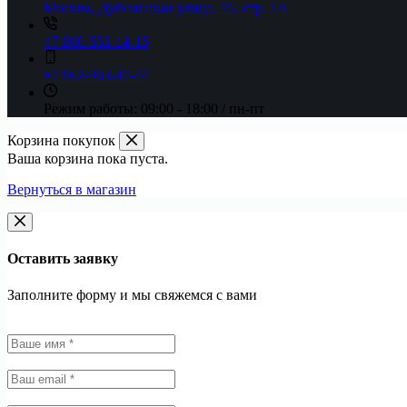
Москва, Дубнинская улица, 75, стр. 1А
+7 800-551-14-15
+7 962-963-47-47
Режим работы:
09:00 - 18:00 / пн-пт
Корзина покупок
Ваша корзина пока пуста.
Вернуться в магазин
Оставить заявку
Заполните форму и мы свяжемся с вами