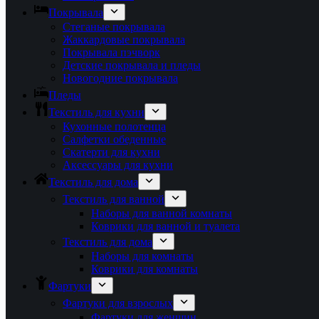
Покрывала
Стеганые покрывала
Жаккардовые покрывала
Покрывала пэчворк
Детские покрывала и пледы
Новогодние покрывала
Пледы
Текстиль для кухни
Кухонные полотенца
Салфетки обеденные
Скатерти для кухни
Аксессуары для кухни
Текстиль для дома
Текстиль для ванной
Наборы для ванной комнаты
Коврики для ванной и туалета
Текстиль для дома
Наборы для комнаты
Коврики для комнаты
Фартуки
Фартуки для взрослых
Фартуки для женщин