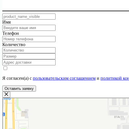
Имя
Телефон
Количество
Я согласен(а) с
пользовательским соглашением
и
политикой ко
Оставить заявку
ТекстилИта
Текстильная компания в Москве
Магазин постельных принадлежностей в Москве